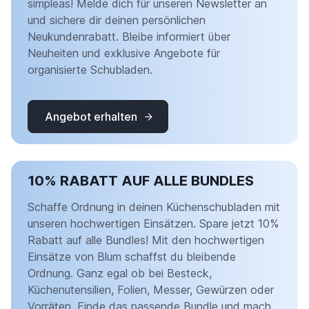
simpleas! Melde dich für unseren Newsletter an
und sichere dir deinen persönlichen
Neukundenrabatt. Bleibe informiert über
Neuheiten und exklusive Angebote für
organisierte Schubladen.
Angebot erhalten
10% RABATT AUF ALLE BUNDLES
Schaffe Ordnung in deinen Küchenschubladen mit
unseren hochwertigen Einsätzen. Spare jetzt 10%
Rabatt auf alle Bundles! Mit den hochwertigen
Einsätze von Blum schaffst du bleibende
Ordnung. Ganz egal ob bei Besteck,
Küchenutensilien, Folien, Messer, Gewürzen oder
Vorräten. Finde das passende Bundle und mach