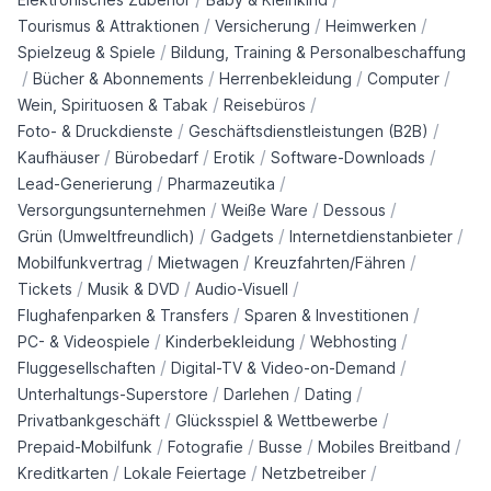
/
/
/
Tourismus & Attraktionen
Versicherung
Heimwerken
/
Spielzeug & Spiele
Bildung, Training & Personalbeschaffung
/
/
/
/
Bücher & Abonnements
Herrenbekleidung
Computer
/
/
Wein, Spirituosen & Tabak
Reisebüros
/
/
Foto- & Druckdienste
Geschäftsdienstleistungen (B2B)
/
/
/
/
Kaufhäuser
Bürobedarf
Erotik
Software-Downloads
/
/
Lead-Generierung
Pharmazeutika
/
/
/
Versorgungsunternehmen
Weiße Ware
Dessous
/
/
/
Grün (Umweltfreundlich)
Gadgets
Internetdienstanbieter
/
/
/
Mobilfunkvertrag
Mietwagen
Kreuzfahrten/Fähren
/
/
/
Tickets
Musik & DVD
Audio-Visuell
/
/
Flughafenparken & Transfers
Sparen & Investitionen
/
/
/
PC- & Videospiele
Kinderbekleidung
Webhosting
/
/
Fluggesellschaften
Digital-TV & Video-on-Demand
/
/
/
Unterhaltungs-Superstore
Darlehen
Dating
/
/
Privatbankgeschäft
Glücksspiel & Wettbewerbe
/
/
/
/
Prepaid-Mobilfunk
Fotografie
Busse
Mobiles Breitband
/
/
/
Kreditkarten
Lokale Feiertage
Netzbetreiber