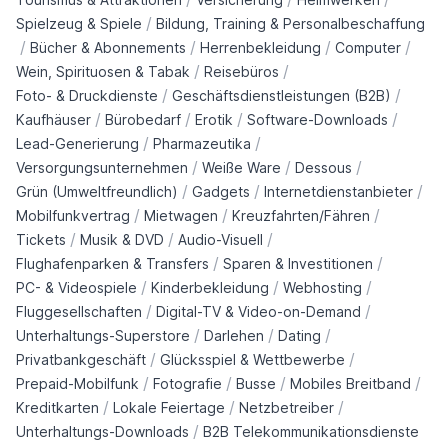
/
Spielzeug & Spiele
Bildung, Training & Personalbeschaffung
/
/
/
/
Bücher & Abonnements
Herrenbekleidung
Computer
/
/
Wein, Spirituosen & Tabak
Reisebüros
/
/
Foto- & Druckdienste
Geschäftsdienstleistungen (B2B)
/
/
/
/
Kaufhäuser
Bürobedarf
Erotik
Software-Downloads
/
/
Lead-Generierung
Pharmazeutika
/
/
/
Versorgungsunternehmen
Weiße Ware
Dessous
/
/
/
Grün (Umweltfreundlich)
Gadgets
Internetdienstanbieter
/
/
/
Mobilfunkvertrag
Mietwagen
Kreuzfahrten/Fähren
/
/
/
Tickets
Musik & DVD
Audio-Visuell
/
/
Flughafenparken & Transfers
Sparen & Investitionen
/
/
/
PC- & Videospiele
Kinderbekleidung
Webhosting
/
/
Fluggesellschaften
Digital-TV & Video-on-Demand
/
/
/
Unterhaltungs-Superstore
Darlehen
Dating
/
/
Privatbankgeschäft
Glücksspiel & Wettbewerbe
/
/
/
/
Prepaid-Mobilfunk
Fotografie
Busse
Mobiles Breitband
/
/
/
Kreditkarten
Lokale Feiertage
Netzbetreiber
/
Unterhaltungs-Downloads
B2B Telekommunikationsdienste