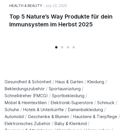
HEALTH & BEAUTY
July 22, 2025
Top 5 Nature’s Way Produkte für dein
Immunsystem im Herbst 2025
/
/
/
Gesundheit & Schönheit
Haus & Garten
Kleidung
/
/
Bekleidungszubehör
Sportausrüstung
/
/
Schnelldreher (FMCG)
Sportbekleidung
/
/
/
Möbel & Heimtextilien
Elektronik-Superstore
Schmuck
/
/
/
Schuhe
Hotels & Unterkünfte
Damenbekleidung
/
/
/
Automobil
Geschenke & Blumen
Haustiere & Tierpflege
/
/
Elektronisches Zubehör
Baby & Kleinkind