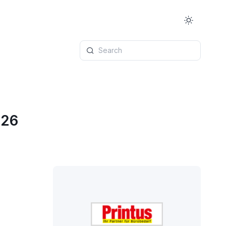
Search
026