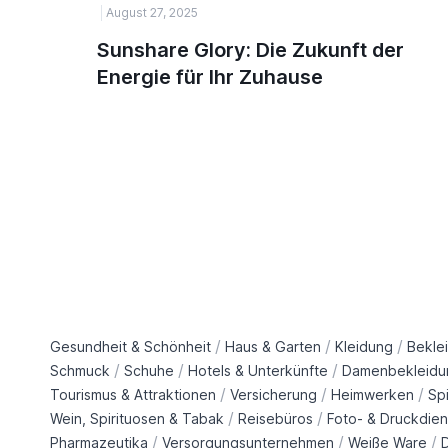
August 27, 2025
Sunshare Glory: Die Zukunft der
Energie für Ihr Zuhause
/
/
/
Gesundheit & Schönheit
Haus & Garten
Kleidung
Bekle
/
/
/
Schmuck
Schuhe
Hotels & Unterkünfte
Damenbekleidu
/
/
/
Tourismus & Attraktionen
Versicherung
Heimwerken
Sp
/
/
Wein, Spirituosen & Tabak
Reisebüros
Foto- & Druckdien
/
/
/
Pharmazeutika
Versorgungsunternehmen
Weiße Ware