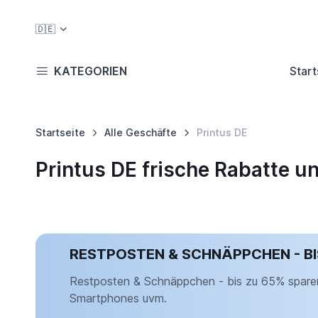
🇩🇪
KATEGORIEN
Start
Startseite
Alle Geschäfte
Printus DE
Printus DE frische Rabatte 
RESTPOSTEN & SCHNÄPPCHEN - BI
Restposten & Schnäppchen - bis zu 65% sparen
Smartphones uvm.