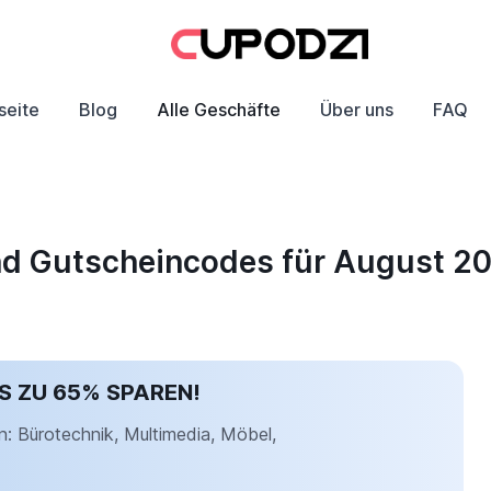
seite
Blog
Alle Geschäfte
Über uns
FAQ
und Gutscheincodes für August 2
S ZU 65% SPAREN!
: Bürotechnik, Multimedia, Möbel,