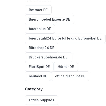
Bettmer DE
Bueromoebel Experte DE
bueroplus DE
buerostuhl24 Bürostühle und Büromöbel DE
Büroshop24 DE
Druckerzubehoer.de DE
FlexiSpot DE
Hörner DE
neuland DE
office discount DE
Category
Office Supplies