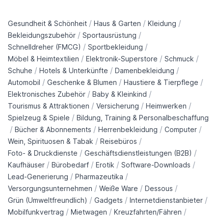
/
/
/
Gesundheit & Schönheit
Haus & Garten
Kleidung
/
/
Bekleidungszubehör
Sportausrüstung
/
/
Schnelldreher (FMCG)
Sportbekleidung
/
/
/
Möbel & Heimtextilien
Elektronik-Superstore
Schmuck
/
/
/
Schuhe
Hotels & Unterkünfte
Damenbekleidung
/
/
/
Automobil
Geschenke & Blumen
Haustiere & Tierpflege
/
/
Elektronisches Zubehör
Baby & Kleinkind
/
/
/
Tourismus & Attraktionen
Versicherung
Heimwerken
/
Spielzeug & Spiele
Bildung, Training & Personalbeschaffung
/
/
/
/
Bücher & Abonnements
Herrenbekleidung
Computer
/
/
Wein, Spirituosen & Tabak
Reisebüros
/
/
Foto- & Druckdienste
Geschäftsdienstleistungen (B2B)
/
/
/
/
Kaufhäuser
Bürobedarf
Erotik
Software-Downloads
/
/
Lead-Generierung
Pharmazeutika
/
/
/
Versorgungsunternehmen
Weiße Ware
Dessous
/
/
/
Grün (Umweltfreundlich)
Gadgets
Internetdienstanbieter
/
/
/
Mobilfunkvertrag
Mietwagen
Kreuzfahrten/Fähren