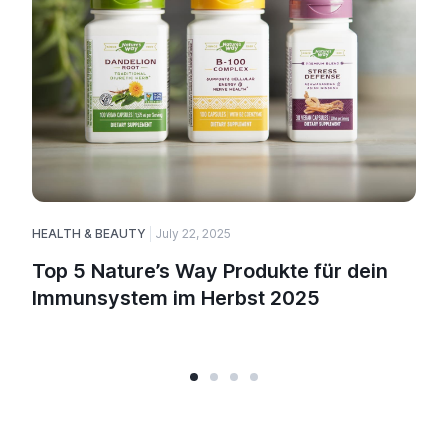
HEALTH & BEAUTY
July 22, 2025
H
Top 5 Nature’s Way Produkte für dein
Immunsystem im Herbst 2025