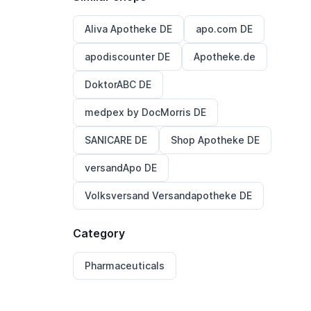
Aliva Apotheke DE
apo.com DE
apodiscounter DE
Apotheke.de
DoktorABC DE
medpex by DocMorris DE
SANICARE DE
Shop Apotheke DE
versandApo DE
Volksversand Versandapotheke DE
Category
Pharmaceuticals