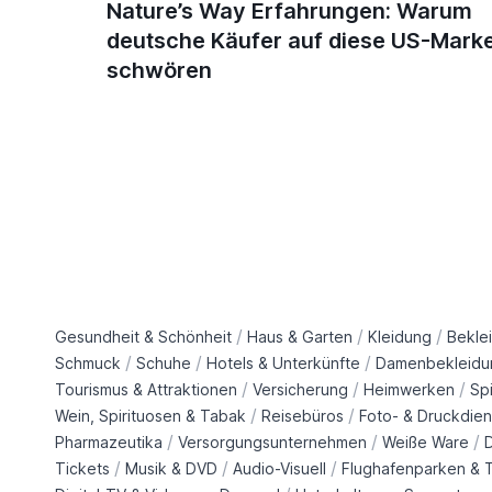
Nature’s Way Erfahrungen: Warum
deutsche Käufer auf diese US-Mark
schwören
/
/
/
Gesundheit & Schönheit
Haus & Garten
Kleidung
Bekle
/
/
/
Schmuck
Schuhe
Hotels & Unterkünfte
Damenbekleidu
/
/
/
Tourismus & Attraktionen
Versicherung
Heimwerken
Sp
/
/
Wein, Spirituosen & Tabak
Reisebüros
Foto- & Druckdien
/
/
/
Pharmazeutika
Versorgungsunternehmen
Weiße Ware
/
/
/
Tickets
Musik & DVD
Audio-Visuell
Flughafenparken & T