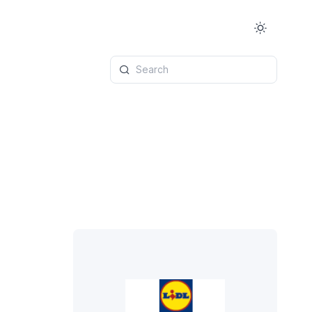
Search