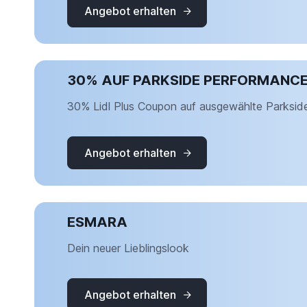
Angebot erhalten
30% AUF PARKSIDE PERFORMANC
30% Lidl Plus Coupon auf ausgewählte Parkside 
Angebot erhalten
ESMARA
Dein neuer Lieblingslook
Angebot erhalten