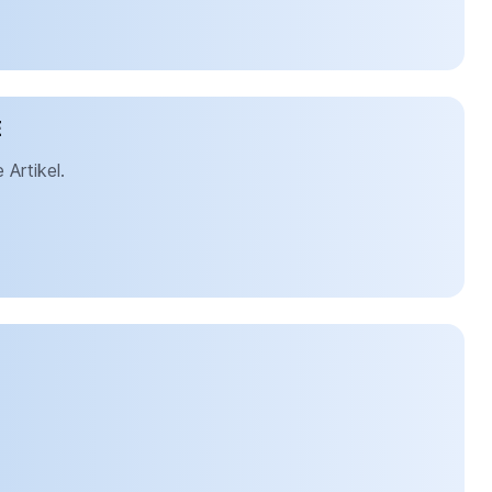
E
Artikel.