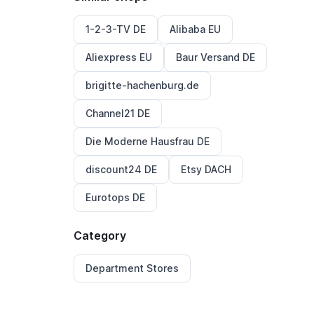
1-2-3-TV DE
Alibaba EU
Aliexpress EU
Baur Versand DE
brigitte-hachenburg.de
Channel21 DE
Die Moderne Hausfrau DE
discount24 DE
Etsy DACH
Eurotops DE
Category
Department Stores