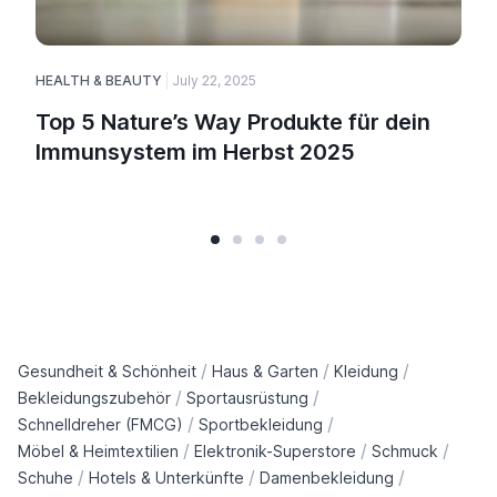
HEALTH & BEAUTY
July 22, 2025
Top 5 Nature’s Way Produkte für dein
Immunsystem im Herbst 2025
/
/
/
Gesundheit & Schönheit
Haus & Garten
Kleidung
/
/
Bekleidungszubehör
Sportausrüstung
/
/
Schnelldreher (FMCG)
Sportbekleidung
/
/
/
Möbel & Heimtextilien
Elektronik-Superstore
Schmuck
/
/
/
Schuhe
Hotels & Unterkünfte
Damenbekleidung