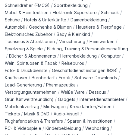
/
/
Schnelldreher (FMCG)
Sportbekleidung
/
/
/
Möbel & Heimtextilien
Elektronik-Superstore
Schmuck
/
/
/
Schuhe
Hotels & Unterkünfte
Damenbekleidung
/
/
/
Automobil
Geschenke & Blumen
Haustiere & Tierpflege
/
/
Elektronisches Zubehör
Baby & Kleinkind
/
/
/
Tourismus & Attraktionen
Versicherung
Heimwerken
/
Spielzeug & Spiele
Bildung, Training & Personalbeschaffung
/
/
/
/
Bücher & Abonnements
Herrenbekleidung
Computer
/
/
Wein, Spirituosen & Tabak
Reisebüros
/
/
Foto- & Druckdienste
Geschäftsdienstleistungen (B2B)
/
/
/
/
Kaufhäuser
Bürobedarf
Erotik
Software-Downloads
/
/
Lead-Generierung
Pharmazeutika
/
/
/
Versorgungsunternehmen
Weiße Ware
Dessous
/
/
/
Grün (Umweltfreundlich)
Gadgets
Internetdienstanbieter
/
/
/
Mobilfunkvertrag
Mietwagen
Kreuzfahrten/Fähren
/
/
/
Tickets
Musik & DVD
Audio-Visuell
/
/
Flughafenparken & Transfers
Sparen & Investitionen
/
/
/
PC- & Videospiele
Kinderbekleidung
Webhosting