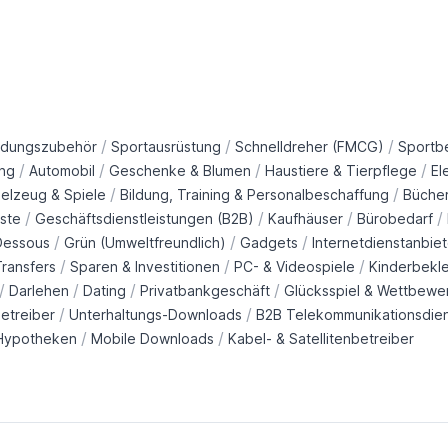
/
/
/
idungszubehör
Sportausrüstung
Schnelldreher (FMCG)
Sportb
/
/
/
/
ng
Automobil
Geschenke & Blumen
Haustiere & Tierpflege
El
/
/
ielzeug & Spiele
Bildung, Training & Personalbeschaffung
Büche
/
/
/
/
ste
Geschäftsdienstleistungen (B2B)
Kaufhäuser
Bürobedarf
/
/
/
Dessous
Grün (Umweltfreundlich)
Gadgets
Internetdienstanbiet
/
/
/
ransfers
Sparen & Investitionen
PC- & Videospiele
Kinderbekl
/
/
/
/
Darlehen
Dating
Privatbankgeschäft
Glücksspiel & Wettbewe
/
/
etreiber
Unterhaltungs-Downloads
B2B Telekommunikationsdie
/
/
Hypotheken
Mobile Downloads
Kabel- & Satellitenbetreiber