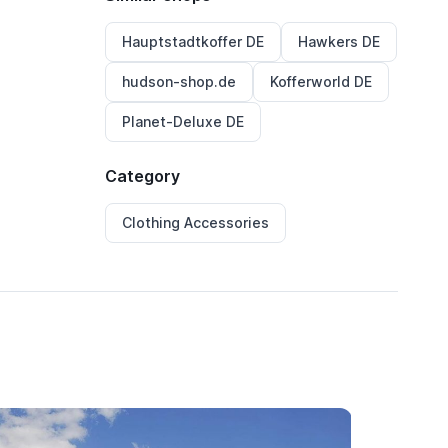
Hauptstadtkoffer DE
Hawkers DE
hudson-shop.de
Kofferworld DE
Planet-Deluxe DE
Category
Clothing Accessories