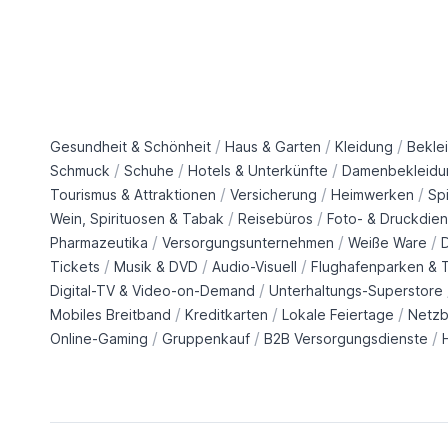
/
/
/
Gesundheit & Schönheit
Haus & Garten
Kleidung
Bekle
/
/
/
Schmuck
Schuhe
Hotels & Unterkünfte
Damenbekleidu
/
/
/
Tourismus & Attraktionen
Versicherung
Heimwerken
Sp
/
/
Wein, Spirituosen & Tabak
Reisebüros
Foto- & Druckdien
/
/
/
Pharmazeutika
Versorgungsunternehmen
Weiße Ware
/
/
/
Tickets
Musik & DVD
Audio-Visuell
Flughafenparken & T
/
Digital-TV & Video-on-Demand
Unterhaltungs-Superstore
/
/
/
Mobiles Breitband
Kreditkarten
Lokale Feiertage
Netzb
/
/
/
Online-Gaming
Gruppenkauf
B2B Versorgungsdienste