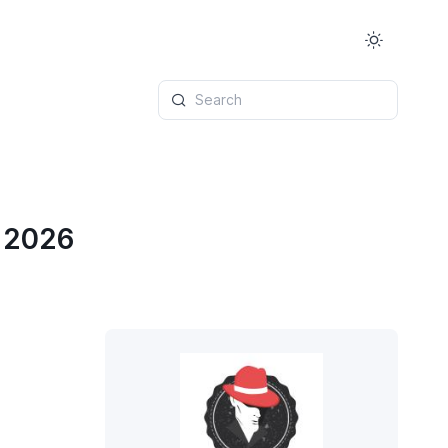
Search
t 2026