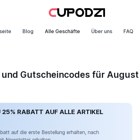
seite
Blog
Alle Geschäfte
Über uns
FAQ
te und Gutscheincodes für Augus
U 25% RABATT AUF ALLE ARTIKEL
att auf die erste Bestellung erhalten, nach
t Newsletter erhalten.