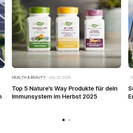
HEALTH & BEAUTY
July 22, 2025
A
Top 5 Nature’s Way Produkte für dein
S
n
Immunsystem im Herbst 2025
E