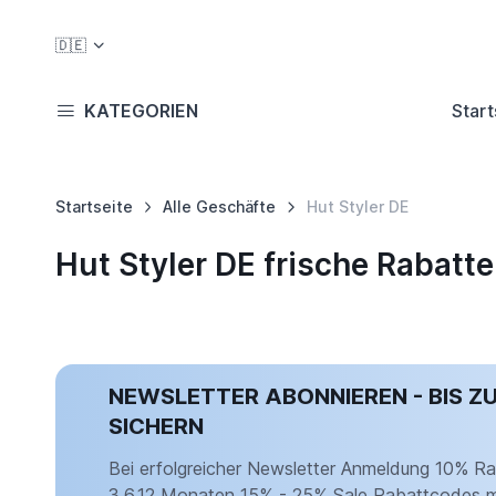
🇩🇪
KATEGORIEN
Start
Startseite
Alle Geschäfte
Hut Styler DE
Hut Styler DE frische Rabat
NEWSLETTER ABONNIEREN - BIS Z
SICHERN
Bei erfolgreicher Newsletter Anmeldung 10% Rab
3,6,12 Monaten 15% - 25% Sale Rabattcodes mi