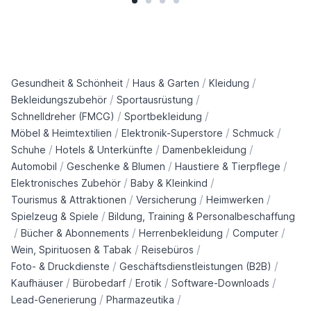
/
/
/
Gesundheit & Schönheit
Haus & Garten
Kleidung
/
/
Bekleidungszubehör
Sportausrüstung
/
/
Schnelldreher (FMCG)
Sportbekleidung
/
/
/
Möbel & Heimtextilien
Elektronik-Superstore
Schmuck
/
/
/
Schuhe
Hotels & Unterkünfte
Damenbekleidung
/
/
/
Automobil
Geschenke & Blumen
Haustiere & Tierpflege
/
/
Elektronisches Zubehör
Baby & Kleinkind
/
/
/
Tourismus & Attraktionen
Versicherung
Heimwerken
/
Spielzeug & Spiele
Bildung, Training & Personalbeschaffung
/
/
/
/
Bücher & Abonnements
Herrenbekleidung
Computer
/
/
Wein, Spirituosen & Tabak
Reisebüros
/
/
Foto- & Druckdienste
Geschäftsdienstleistungen (B2B)
/
/
/
/
Kaufhäuser
Bürobedarf
Erotik
Software-Downloads
/
/
Lead-Generierung
Pharmazeutika