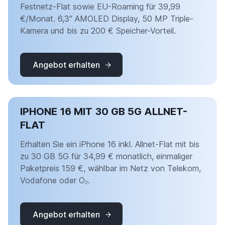
Festnetz-Flat sowie EU-Roaming für 39,99
€/Monat. 6,3" AMOLED Display, 50 MP Triple-
Kamera und bis zu 200 € Speicher-Vorteil.
Angebot erhalten
IPHONE 16 MIT 30 GB 5G ALLNET-
FLAT
Erhalten Sie ein iPhone 16 inkl. Allnet-Flat mit bis
zu 30 GB 5G für 34,99 € monatlich, einmaliger
Paketpreis 159 €, wählbar im Netz von Telekom,
Vodafone oder O₂.
Angebot erhalten