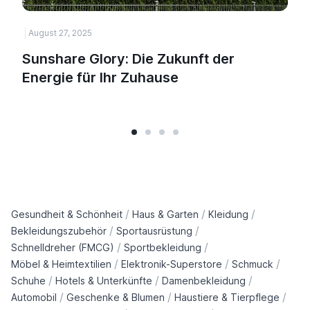
August 27, 2025
Sunshare Glory: Die Zukunft der
Energie für Ihr Zuhause
/
/
/
Gesundheit & Schönheit
Haus & Garten
Kleidung
/
/
Bekleidungszubehör
Sportausrüstung
/
/
Schnelldreher (FMCG)
Sportbekleidung
/
/
/
Möbel & Heimtextilien
Elektronik-Superstore
Schmuck
/
/
/
Schuhe
Hotels & Unterkünfte
Damenbekleidung
/
/
/
Automobil
Geschenke & Blumen
Haustiere & Tierpflege