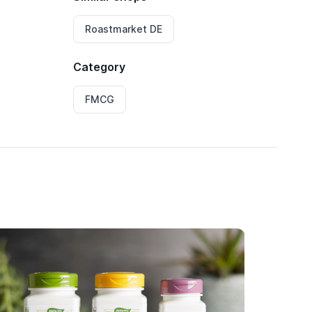
Roastmarket DE
Category
FMCG