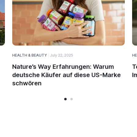
HEALTH & BEAUTY
July 22, 2025
HE
Nature’s Way Erfahrungen: Warum
T
deutsche Käufer auf diese US-Marke
I
schwören