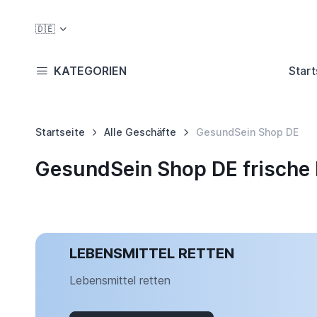
🇩🇪
KATEGORIEN
Start
Startseite
Alle Geschäfte
GesundSein Shop DE
GesundSein Shop DE frische
LEBENSMITTEL RETTEN
Lebensmittel retten