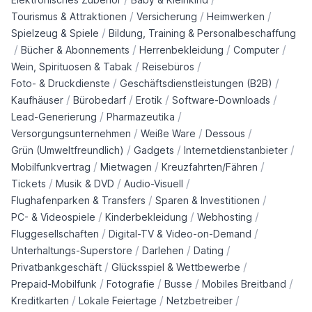
/
/
/
Tourismus & Attraktionen
Versicherung
Heimwerken
/
Spielzeug & Spiele
Bildung, Training & Personalbeschaffung
/
/
/
/
Bücher & Abonnements
Herrenbekleidung
Computer
/
/
Wein, Spirituosen & Tabak
Reisebüros
/
/
Foto- & Druckdienste
Geschäftsdienstleistungen (B2B)
/
/
/
/
Kaufhäuser
Bürobedarf
Erotik
Software-Downloads
/
/
Lead-Generierung
Pharmazeutika
/
/
/
Versorgungsunternehmen
Weiße Ware
Dessous
/
/
/
Grün (Umweltfreundlich)
Gadgets
Internetdienstanbieter
/
/
/
Mobilfunkvertrag
Mietwagen
Kreuzfahrten/Fähren
/
/
/
Tickets
Musik & DVD
Audio-Visuell
/
/
Flughafenparken & Transfers
Sparen & Investitionen
/
/
/
PC- & Videospiele
Kinderbekleidung
Webhosting
/
/
Fluggesellschaften
Digital-TV & Video-on-Demand
/
/
/
Unterhaltungs-Superstore
Darlehen
Dating
/
/
Privatbankgeschäft
Glücksspiel & Wettbewerbe
/
/
/
/
Prepaid-Mobilfunk
Fotografie
Busse
Mobiles Breitband
/
/
/
Kreditkarten
Lokale Feiertage
Netzbetreiber