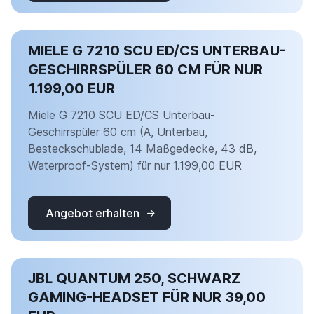
MIELE G 7210 SCU ED/CS UNTERBAU-
GESCHIRRSPÜLER 60 CM FÜR NUR
1.199,00 EUR
Miele G 7210 SCU ED/CS Unterbau-
Geschirrspüler 60 cm (A, Unterbau,
Besteckschublade, 14 Maßgedecke, 43 dB,
Waterproof-System) für nur 1.199,00 EUR
Angebot erhalten
JBL QUANTUM 250, SCHWARZ
GAMING-HEADSET FÜR NUR 39,00