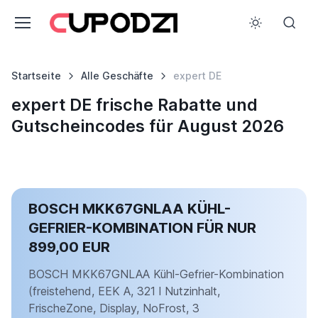
Startseite
Alle Geschäfte
expert DE
expert DE frische Rabatte und
Gutscheincodes für August 2026
BOSCH MKK67GNLAA KÜHL-
GEFRIER-KOMBINATION FÜR NUR
899,00 EUR
BOSCH MKK67GNLAA Kühl-Gefrier-Kombination
(freistehend, EEK A, 321 l Nutzinhalt,
FrischeZone, Display, NoFrost, 3