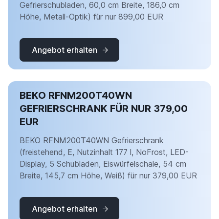
Gefrierschubladen, 60,0 cm Breite, 186,0 cm
Höhe, Metall-Optik) für nur 899,00 EUR
Angebot erhalten
BEKO RFNM200T40WN
GEFRIERSCHRANK FÜR NUR 379,00
EUR
BEKO RFNM200T40WN Gefrierschrank
(freistehend, E, Nutzinhalt 177 l, NoFrost, LED-
Display, 5 Schubladen, Eiswürfelschale, 54 cm
Breite, 145,7 cm Höhe, Weiß) für nur 379,00 EUR
Angebot erhalten