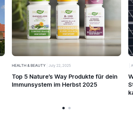
HEALTH & BEAUTY
July 22, 2025
A
Top 5 Nature’s Way Produkte für dein
W
Immunsystem im Herbst 2025
S
k