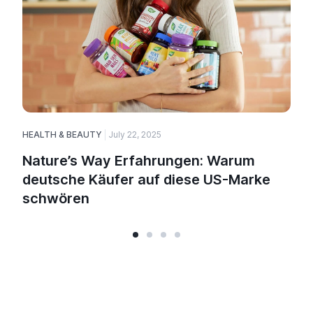
HEALTH & BEAUTY
July 22, 2025
H
Nature’s Way Erfahrungen: Warum
deutsche Käufer auf diese US-Marke
schwören