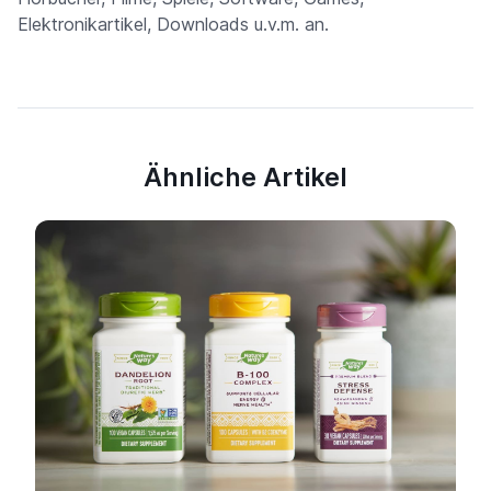
Elektronikartikel, Downloads u.v.m. an.
Ähnliche Artikel