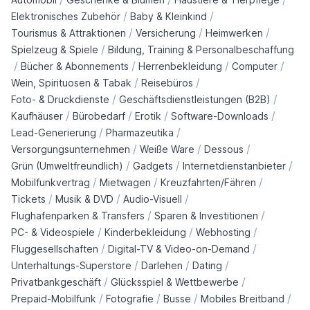
/
/
Elektronisches Zubehör
Baby & Kleinkind
/
/
/
Tourismus & Attraktionen
Versicherung
Heimwerken
/
Spielzeug & Spiele
Bildung, Training & Personalbeschaffung
/
/
/
/
Bücher & Abonnements
Herrenbekleidung
Computer
/
/
Wein, Spirituosen & Tabak
Reisebüros
/
/
Foto- & Druckdienste
Geschäftsdienstleistungen (B2B)
/
/
/
/
Kaufhäuser
Bürobedarf
Erotik
Software-Downloads
/
/
Lead-Generierung
Pharmazeutika
/
/
/
Versorgungsunternehmen
Weiße Ware
Dessous
/
/
/
Grün (Umweltfreundlich)
Gadgets
Internetdienstanbieter
/
/
/
Mobilfunkvertrag
Mietwagen
Kreuzfahrten/Fähren
/
/
/
Tickets
Musik & DVD
Audio-Visuell
/
/
Flughafenparken & Transfers
Sparen & Investitionen
/
/
/
PC- & Videospiele
Kinderbekleidung
Webhosting
/
/
Fluggesellschaften
Digital-TV & Video-on-Demand
/
/
/
Unterhaltungs-Superstore
Darlehen
Dating
/
/
Privatbankgeschäft
Glücksspiel & Wettbewerbe
/
/
/
/
Prepaid-Mobilfunk
Fotografie
Busse
Mobiles Breitband