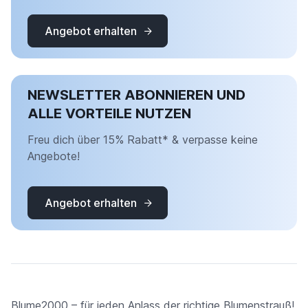
Angebot erhalten
NEWSLETTER ABONNIEREN UND
ALLE VORTEILE NUTZEN
Freu dich über 15% Rabatt* & verpasse keine
Angebote!
Angebot erhalten
Blume2000 – für jeden Anlass der richtige Blumenstrauß!