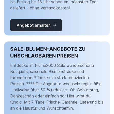
bis Freitag bis 18 Uhr schon am nächsten Tag
geliefert - ohne Versandkosten!
Angebot erhalten
SALE: BLUMEN-ANGEBOTE ZU
UNSCHLAGBAREN PREISEN
Entdecke im Blume2000 Sale wunderschöne
Bouquets, saisonale Blumensträuße und
farbenfrohe Pflanzen zu stark reduzierten
Preisen. ???? Die Angebote wechseln regelmäßig
– teilweise über 50 % reduziert. Ob Geburtstag,
Dankeschön oder einfach so: Hier wirst du
fündig. Mit 7-Tage-Frische-Garantie, Lieferung bis
an die Haustür und Wunschtermin.