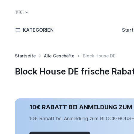
🇩🇪
KATEGORIEN
Start
Startseite
Alle Geschäfte
Block House DE
Block House DE frische Raba
10€ RABATT BEI ANMELDUNG ZUM
10€ Rabatt bei Anmeldung zum BLOCK-HOUSE 