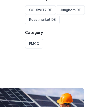
GOURVITA DE
Jungborn DE
Roastmarket DE
Category
FMCG