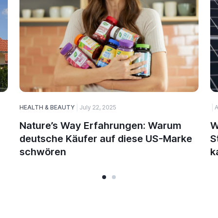
HEALTH & BEAUTY
July 22, 2025
A
Nature’s Way Erfahrungen: Warum
W
deutsche Käufer auf diese US-Marke
S
schwören
k