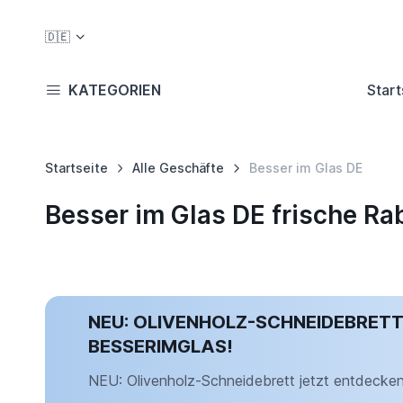
🇩🇪
KATEGORIEN
Start
Startseite
Alle Geschäfte
Besser im Glas DE
Besser im Glas DE frische R
NEU: OLIVENHOLZ-SCHNEIDEBRETT
BESSERIMGLAS!
NEU: Olivenholz-Schneidebrett jetzt entdecken