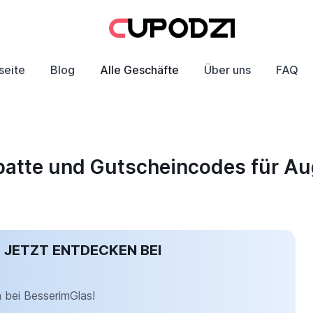
seite
Blog
Alle Geschäfte
Über uns
FAQ
abatte und Gutscheincodes für A
 JETZT ENTDECKEN BEI
 bei BesserimGlas!