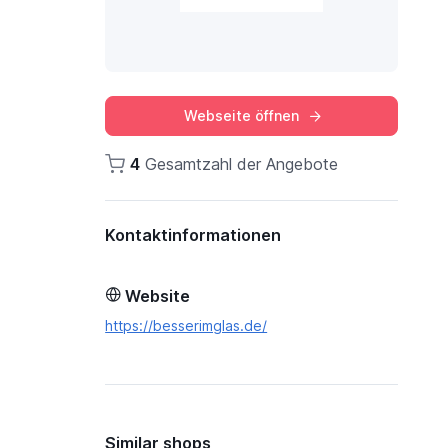
Webseite öffnen
4
Gesamtzahl der Angebote
Kontaktinformationen
Website
https://besserimglas.de/
Similar shops