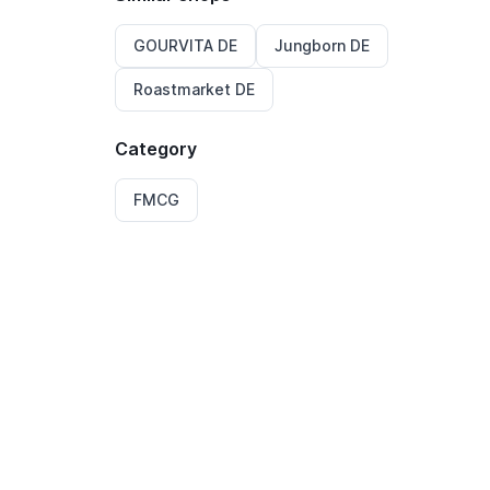
GOURVITA DE
Jungborn DE
Roastmarket DE
Category
FMCG