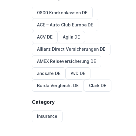
0800 Krankenkassen DE
ACE – Auto Club Europa DE
ACV DE
Agila DE
Allianz Direct Versicherungen DE
AMEX Reiseversicherung DE
andsafe DE
AvD DE
Burda Vergleicht DE
Clark DE
Category
Insurance