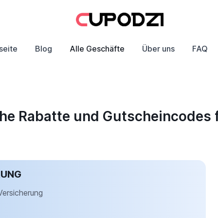
seite
Blog
Alle Geschäfte
Über uns
FAQ
che Rabatte und Gutscheincodes 
RUNG
Versicherung