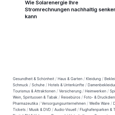
Wie Solarenergie Ihre
Stromrechnungen nachhaltig senke
kann
/
/
/
Gesundheit & Schönheit
Haus & Garten
Kleidung
Bekle
/
/
/
Schmuck
Schuhe
Hotels & Unterkünfte
Damenbekleidu
/
/
/
Tourismus & Attraktionen
Versicherung
Heimwerken
Sp
/
/
Wein, Spirituosen & Tabak
Reisebüros
Foto- & Druckdien
/
/
/
Pharmazeutika
Versorgungsunternehmen
Weiße Ware
/
/
/
Tickets
Musik & DVD
Audio-Visuell
Flughafenparken & T