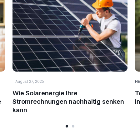
August 27, 2025
HE
Wie Solarenergie Ihre
T
e
Stromrechnungen nachhaltig senken
I
kann