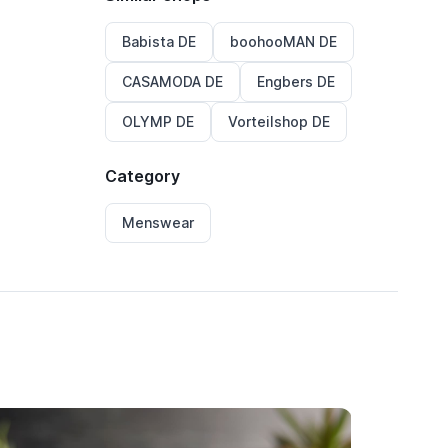
Babista DE
boohooMAN DE
CASAMODA DE
Engbers DE
OLYMP DE
Vorteilshop DE
Category
Menswear