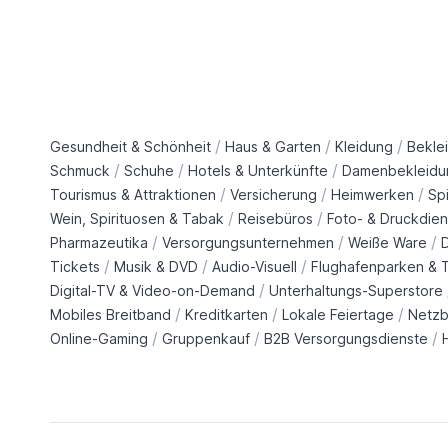
/
/
/
Gesundheit & Schönheit
Haus & Garten
Kleidung
Bekle
/
/
/
Schmuck
Schuhe
Hotels & Unterkünfte
Damenbekleidu
/
/
/
Tourismus & Attraktionen
Versicherung
Heimwerken
Sp
/
/
Wein, Spirituosen & Tabak
Reisebüros
Foto- & Druckdien
/
/
/
Pharmazeutika
Versorgungsunternehmen
Weiße Ware
/
/
/
Tickets
Musik & DVD
Audio-Visuell
Flughafenparken & T
/
Digital-TV & Video-on-Demand
Unterhaltungs-Superstore
/
/
/
Mobiles Breitband
Kreditkarten
Lokale Feiertage
Netzb
/
/
/
Online-Gaming
Gruppenkauf
B2B Versorgungsdienste